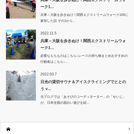
ーク1…
兵庫～大阪を歩きぬけ！関西エクストリームウォーク100に
参加した話 その1から…
2022.11.5
兵庫～大阪を歩きぬけ！関西エクストリームウォ
ーク1…
必要なもちものはこちら↓レースの持ち物まとめおすすめの
行動食はこちら↓…
2022.03.7
日光の貸切サウナ＆アイスクライミングでととの
う v…
当ブログでは「あそびのコーディネーター」の「せいじ」
が、日本全国の面白い遊びを紹…