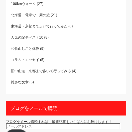
100kmウォーク
(27)
北海道・電車で一周の旅
(21)
東海道・京都まで歩いて行ってみた
(8)
人気の記事ベスト10
(8)
和歌山しごと体験
(9)
コラム・エッセイ
(5)
旧中山道・京都まで歩いて行ってみる
(4)
雑多な文章
(6)
ブログをメールで購読
ブログをメール購読すれば、最新記事をいちばんにお届けします！
メ
ー