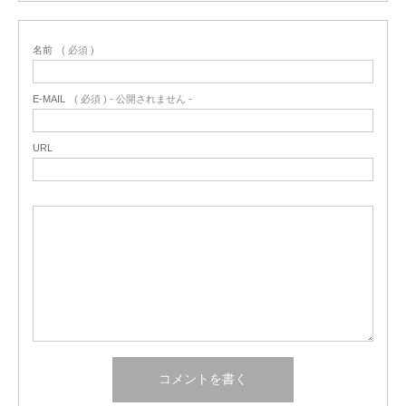
名前
( 必須 )
E-MAIL
( 必須 ) - 公開されません -
URL