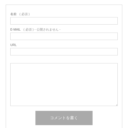
名前
( 必須 )
E-MAIL
( 必須 ) - 公開されません -
URL