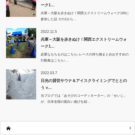
ーク1…
兵庫～大阪を歩きぬけ！関西エクストリームウォーク100に
参加した話 その1から…
2022.11.5
兵庫～大阪を歩きぬけ！関西エクストリームウォ
ーク1…
必要なもちものはこちら↓レースの持ち物まとめおすすめの
行動食はこちら↓…
2022.03.7
日光の貸切サウナ＆アイスクライミングでととの
う v…
当ブログでは「あそびのコーディネーター」の「せいじ」
が、日本全国の面白い遊びを紹…