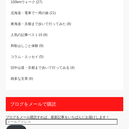
100kmウォーク
(27)
北海道・電車で一周の旅
(21)
東海道・京都まで歩いて行ってみた
(8)
人気の記事ベスト10
(8)
和歌山しごと体験
(9)
コラム・エッセイ
(5)
旧中山道・京都まで歩いて行ってみる
(4)
雑多な文章
(6)
ブログをメールで購読
ブログをメール購読すれば、最新記事をいちばんにお届けします！
メ
ー
ル