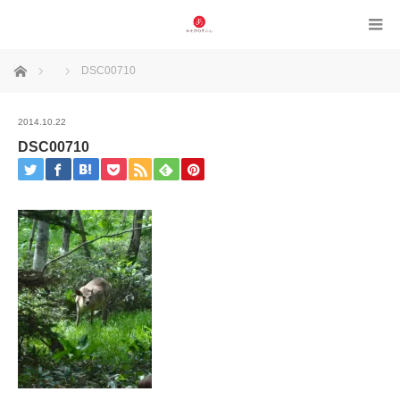
ホーム
DSC00710
2014.10.22
DSC00710