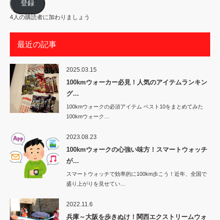
ア
登録
ド
レ
4人の購読者に加わりましょう
ス
最近の記事
2025.03.15
100kmウォーカー必見！人気のアイテムランキン
グ…
100kmウォークの必須アイテム ベスト10をまとめてみた
100kmウォーク…
2023.08.23
100kmウォークの心強い味方！スマートウォッチ
が…
スマートウォッチで効率的に100km歩こう！近年、全国で
盛り上がりを見せてい…
2022.11.6
兵庫～大阪を歩きぬけ！関西エクストリームウォ