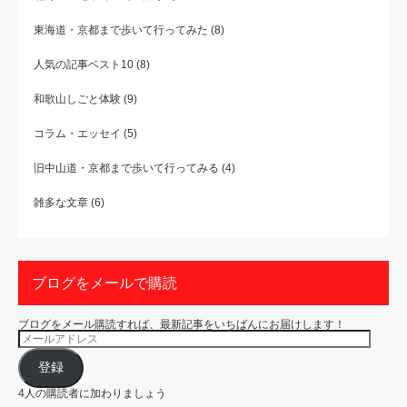
東海道・京都まで歩いて行ってみた
(8)
人気の記事ベスト10
(8)
和歌山しごと体験
(9)
コラム・エッセイ
(5)
旧中山道・京都まで歩いて行ってみる
(4)
雑多な文章
(6)
ブログをメールで購読
ブログをメール購読すれば、最新記事をいちばんにお届けします！
メ
ー
ル
ア
登録
ド
レ
4人の購読者に加わりましょう
ス