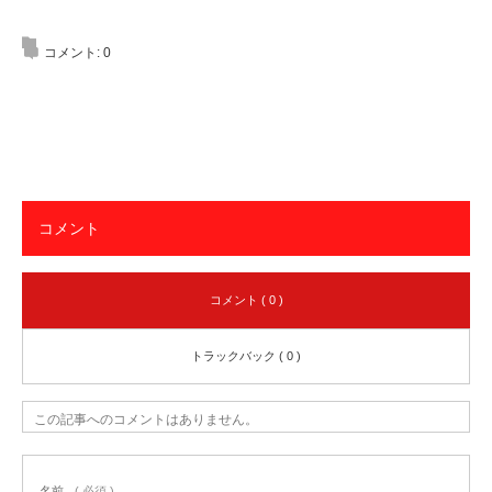
コメント:
0
コメント
コメント ( 0 )
トラックバック ( 0 )
この記事へのコメントはありません。
名前
( 必須 )