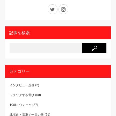
Twitter
Instagram
記事を検索
カテゴリー
インタビュー企画
(2)
ワクワクする遊び
(60)
100kmウォーク
(27)
北海道・電車で一周の旅
(21)