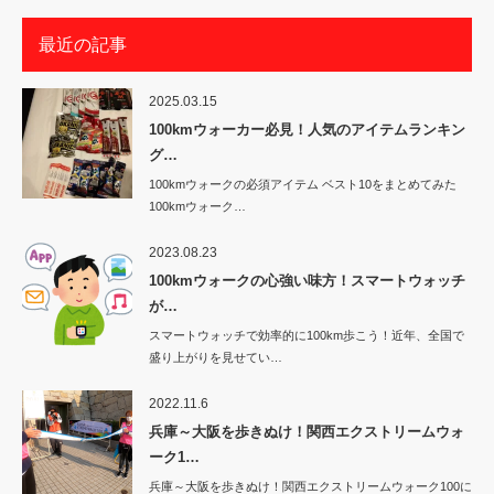
最近の記事
2025.03.15
100kmウォーカー必見！人気のアイテムランキン
グ…
100kmウォークの必須アイテム ベスト10をまとめてみた
100kmウォーク…
2023.08.23
100kmウォークの心強い味方！スマートウォッチ
が…
スマートウォッチで効率的に100km歩こう！近年、全国で
盛り上がりを見せてい…
2022.11.6
兵庫～大阪を歩きぬけ！関西エクストリームウォ
ーク1…
兵庫～大阪を歩きぬけ！関西エクストリームウォーク100に