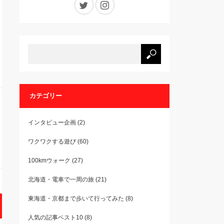
カテゴリー
インタビュー企画
(2)
ワクワクする遊び
(60)
100kmウォーク
(27)
北海道・電車で一周の旅
(21)
東海道・京都まで歩いて行ってみた
(8)
人気の記事ベスト10
(8)