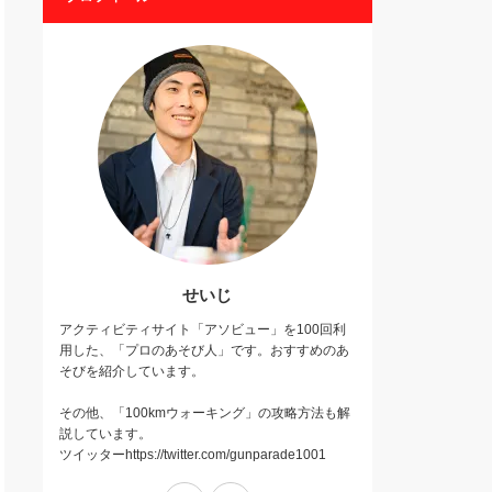
せいじ
アクティビティサイト「アソビュー」を100回利
用した、「プロのあそび人」です。おすすめのあ
そびを紹介しています。
その他、「100kmウォーキング」の攻略方法も解
説しています。
ツイッターhttps://twitter.com/gunparade1001
Twitter
Instagram