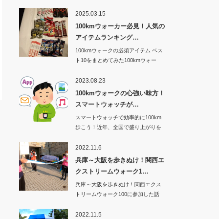
2025.03.15
100kmウォーカー必見！人気の
アイテムランキング…
100kmウォークの必須アイテム ベス
ト10をまとめてみた100kmウォー
ク…
2023.08.23
100kmウォークの心強い味方！
スマートウォッチが…
スマートウォッチで効率的に100km
歩こう！近年、全国で盛り上がりを
見せてい…
2022.11.6
兵庫～大阪を歩きぬけ！関西エ
クストリームウォーク1…
兵庫～大阪を歩きぬけ！関西エクス
トリームウォーク100に参加した話
その1から…
2022.11.5