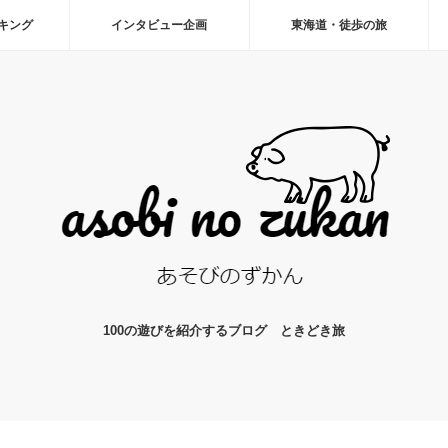
ーキング
インタビュー企画
東海道・徒歩の旅
100の遊びを紹介するブログ ときどき旅