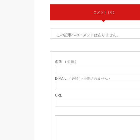
コメント ( 0 )
この記事へのコメントはありません。
名前
( 必須 )
E-MAIL
( 必須 ) - 公開されません -
URL